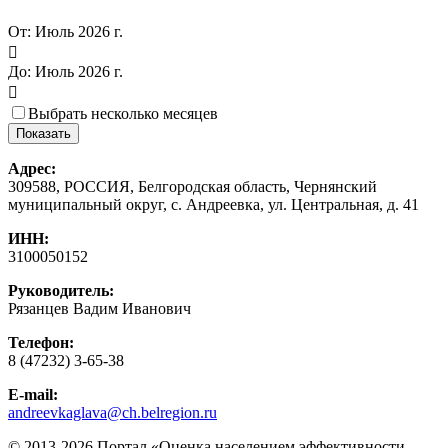
От:
Июль 2026 г.

До:
Июль 2026 г.

Выбрать несколько месяцев
Адрес:
309588, РОССИЯ, Белгородская область, Чернянский
муниципальный округ, с. Андреевка, ул. Центральная, д. 41
ИНН:
3100050152
Руководитель:
Рязанцев Вадим Иванович
Телефон:
8 (47232) 3-65-38
E-mail:
andreevkaglava@ch.belregion.ru
© 2013-2026 Портал «Оценка населением эффективности