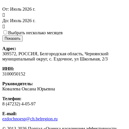
От:
Июль 2026 г.

До:
Июль 2026 г.

Выбрать несколько месяцев
Адрес:
309572, РОССИЯ, Белгородская область, Чернянский
муниципальный округ, с. Ездочное, ул Школьная, 2/3
ИНН:
3100050152
Руководитель:
Ковалева Оксана Юрьевна
Телефон:
8 (47232) 4-05-97
E-mail:
ezdochnoesp@ch.belregion.ru
© 2013-2026 Портал «Оценка населением эффективности