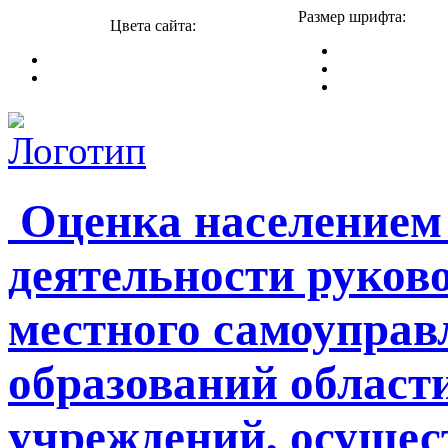
Размер шрифта:
Цвета сайта:
Оценка населением
деятельности руков
местного самоупра
образований област
учреждений, осуще