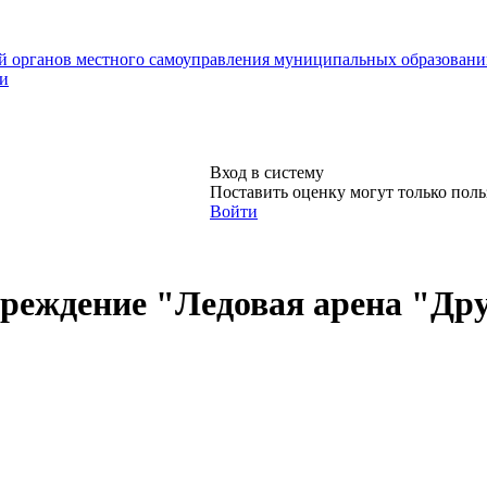
й органов местного самоуправления муниципальных образовани
ти
Вход в систему
Поставить оценку могут только пол
Войти
реждение "Ледовая арена "Др