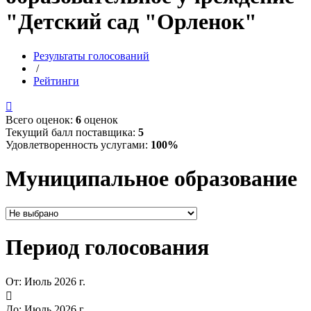
"Детский сад "Орленок"
Результаты голосований
/
Рейтинги

Всего оценок:
6
оценок
Текущий балл поставщика:
5
Удовлетворенность услугами:
100%
Муниципальное образование
Период голосования
От:
Июль 2026 г.

До:
Июль 2026 г.