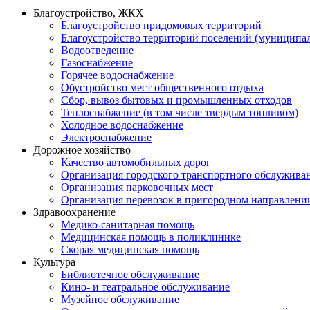
Благоустройство, ЖКХ
Благоустройство придомовых территорий
Благоустройство территорий поселений (муниципал
Водоотведение
Газоснабжение
Горячее водоснабжение
Обустройство мест общественного отдыха
Сбор, вывоз бытовых и промышленных отходов
Теплоснабжение (в том числе твердым топливом)
Холодное водоснабжение
Электроснабжение
Дорожное хозяйство
Качество автомобильных дорог
Организация городского транспортного обслужива
Организация парковочных мест
Организация перевозок в пригородном направлени
Здравоохранение
Медико-санитарная помощь
Медицинская помощь в поликлинике
Скорая медицинская помощь
Культура
Библиотечное обслуживание
Кино- и театральное обслуживание
Музейное обслуживание