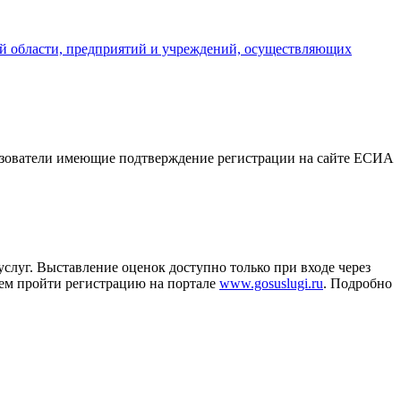
й области, предприятий и учреждений, осуществляющих
ьзователи имеющие подтверждение регистрации на сайте ЕСИА
слуг. Выставление оценок доступно только при входе через
аем пройти регистрацию на портале
www.gosuslugi.ru
. Подробно