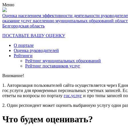
Меню
Оценка населением эффективности деятельности руководителе
оказание услуг населению муниципальных образований облас
Белгородская область
ПОСТАВЬТЕ ВАШУ ОЦЕНКУ
О портале
Оценка руководителей
Рейтинги
Рейтинг муниципальных образований
Рейтинг поставщиков услуг
Внимание!
1. Авторизация пользователей сайта осуществляется через Еди
гос.услуги для
проверенных
персональных учетных записей. Ес
ответы на вопросы по порталу
гос.услуг
и про типы записей п
2. Один респондент может оценить выбранную услугу один раз
Что будем оценивать?