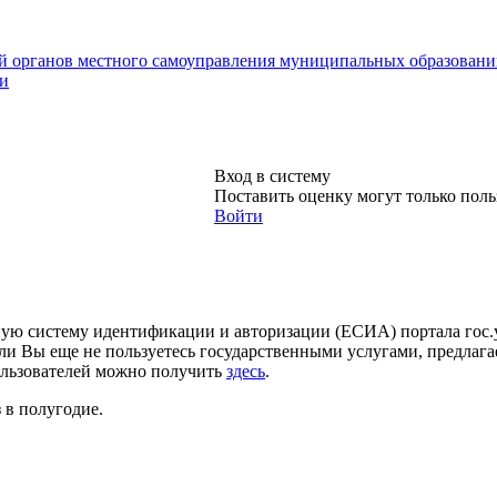
й органов местного самоуправления муниципальных образовани
ти
Вход в систему
Поставить оценку могут только пол
Войти
ную систему идентификации и авторизации (ЕСИА) портала гос.у
ли Вы еще не пользуетесь государственными услугами, предлаг
ользователей можно получить
здесь
.
 в полугодие.