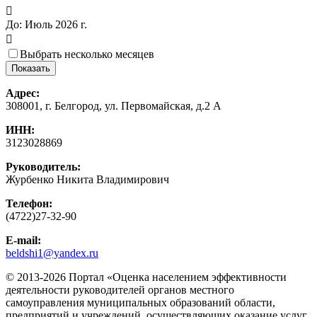

До:
Июль 2026 г.

Выбрать несколько месяцев
Адрес:
308001, г. Белгород, ул. Первомайская, д.2 А
ИНН:
3123028869
Руководитель:
Журбенко Никита Владимирович
Телефон:
(4722)27-32-90
E-mail:
beldshi1@yandex.ru
© 2013-2026 Портал «Оценка населением эффективности
деятельности руководителей органов местного
самоуправления муниципальных образований области,
предприятий и учреждений, осуществляющих оказание услуг