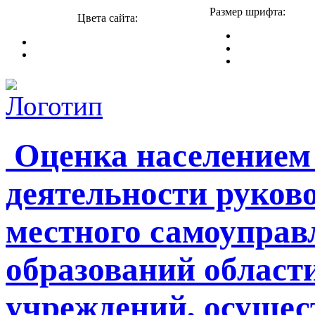
Размер шрифта:
Цвета сайта:
Оценка населением
деятельности руков
местного самоупра
образований област
учреждений, осуще