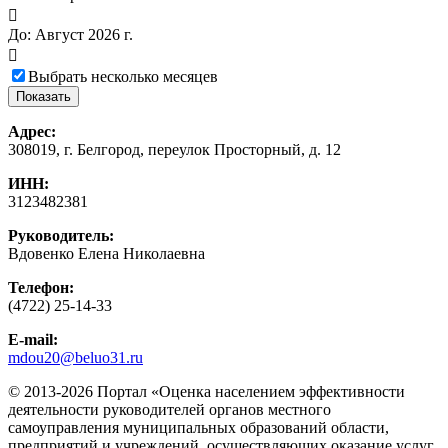

До:
Август 2026 г.

Выбрать несколько месяцев
Адрес:
308019, г. Белгород, переулок Просторный, д. 12
ИНН:
3123482381
Руководитель:
Вдовенко Елена Николаевна
Телефон:
(4722) 25-14-33
E-mail:
mdou20@beluo31.ru
© 2013-2026 Портал «Оценка населением эффективности
деятельности руководителей органов местного
самоуправления муниципальных образований области,
предприятий и учреждений, осуществляющих оказание услуг